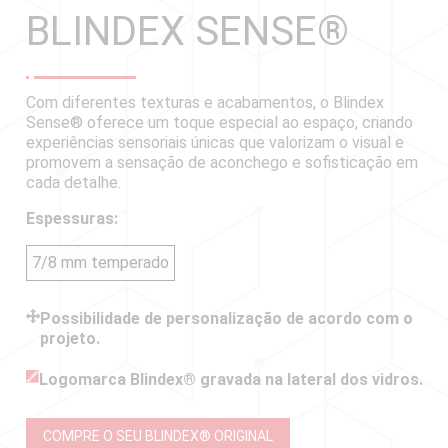
BLINDEX SENSE
®
Com diferentes texturas e acabamentos, o Blindex
Sense® oferece um toque especial ao espaço, criando
experiências sensoriais únicas que valorizam o visual e
promovem a sensação de aconchego e sofisticação em
cada detalhe.
Espessuras:
7/8 mm temperado
Possibilidade de personalização de acordo com o
projeto.
Logomarca Blindex® gravada na lateral dos vidros.
COMPRE O SEU BLINDEX
®
ORIGINAL