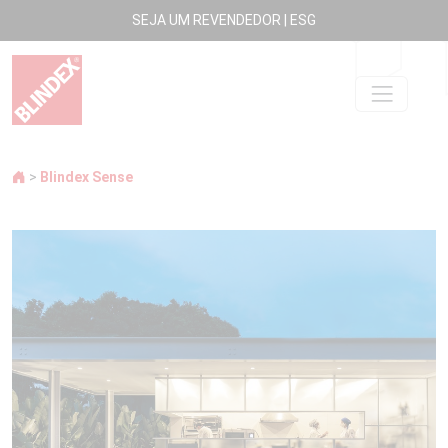
SEJA UM REVENDEDOR
|
ESG
>
Blindex Sense