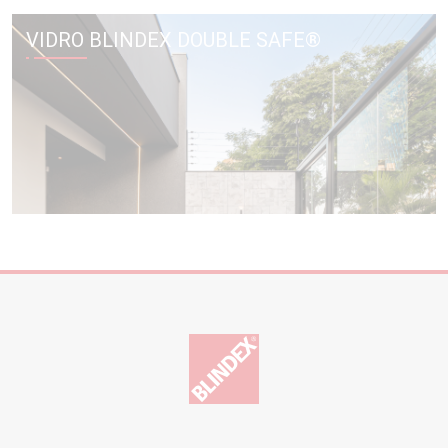
VIDRO BLINDEX DOUBLE SAFE®