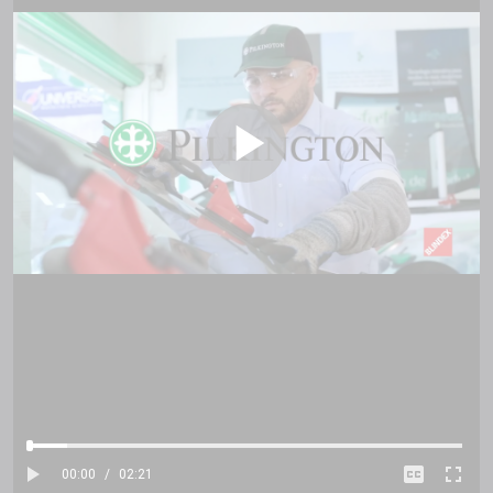
00:00
/
02:21