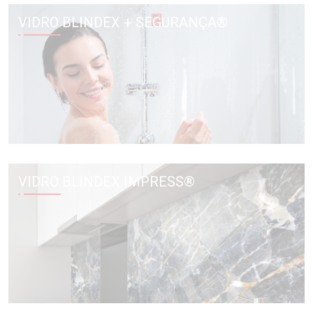
VIDRO BLINDEX + SEGURANÇA®
VIDRO BLINDEX IMPRESS®