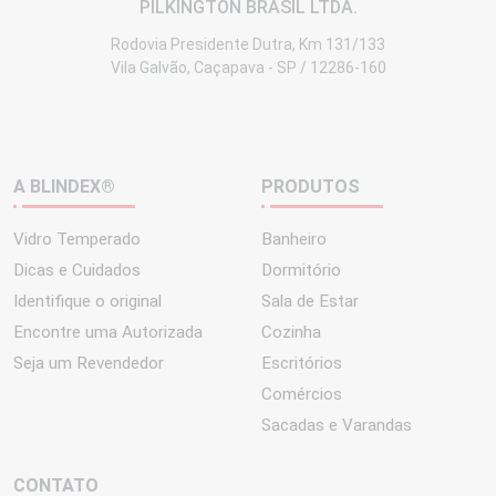
PILKINGTON BRASIL LTDA.
Rodovia Presidente Dutra, Km 131/133
Vila Galvão, Caçapava - SP / 12286-160
A BLINDEX®
PRODUTOS
Vidro Temperado
Banheiro
Dicas e Cuidados
Dormitório
Identifique o original
Sala de Estar
Encontre uma Autorizada
Cozinha
Seja um Revendedor
Escritórios
Comércios
Sacadas e Varandas
CONTATO