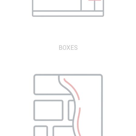
BOXES