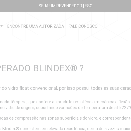
SEJA UM REVENDEDOR
|
ESG
ENCONTRE UMA AUTORIZADA
FALE CONOSCO
PERADO BLINDEX
®
?
 do vidro float convencional, por isso possui todas as suas cara
nado têmpera, que confere ao produto resistência mecânica a flexão 
 seu vidro de origem, suportando variações de temperatura de até 22
adas de compressão nas zonas superficiais do vidro, e correspondent
o Blindex® consistem em elevada resistência, cerca de 5 vezes maio