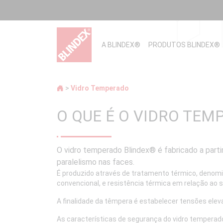
A BLINDEX®
PRODUTOS BLINDEX
®
>
Vidro Temperado
O QUE É O VIDRO TEM
O vidro temperado Blindex® é fabricado a partir
paralelismo nas faces.
É produzido através de tratamento térmico, denomi
convencional, e resistência térmica em relação ao
A finalidade da têmpera é estabelecer tensões elev
As características de segurança do vidro temperad