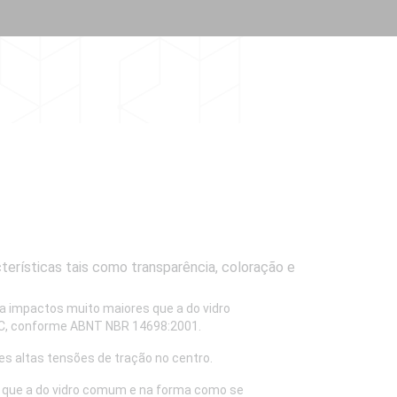
cterísticas tais como transparência, coloração e
a impactos muito maiores que a do vidro
7°C, conforme ABNT NBR 14698:2001.
es altas tensões de tração no centro.
r que a do vidro comum e na forma como se