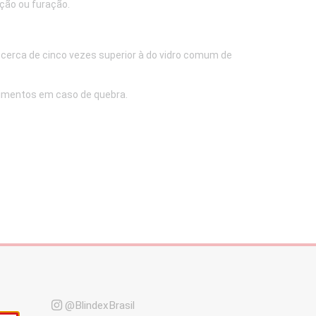
ação ou furação.
cerca de cinco vezes superior à do vidro comum de
rimentos em caso de quebra.
@BlindexBrasil