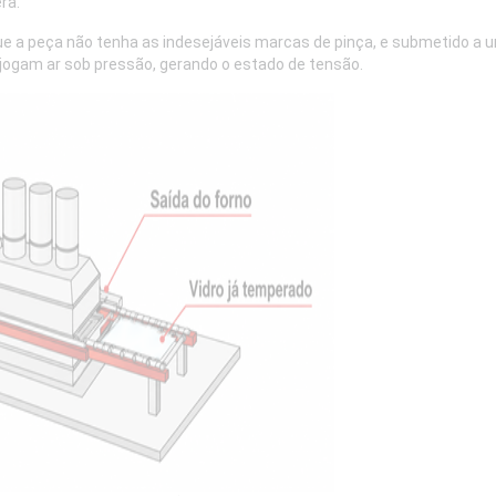
ra.
o que a peça não tenha as indesejáveis marcas de pinça, e submetido
jogam ar sob pressão, gerando o estado de tensão.