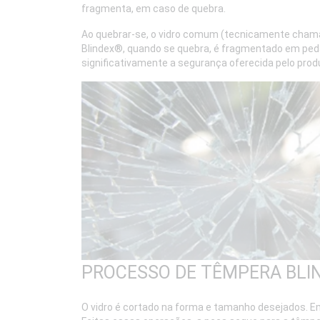
fragmenta, em caso de quebra.
Ao quebrar-se, o vidro comum (tecnicamente chama
Blindex®, quando se quebra, é fragmentado em pe
significativamente a segurança oferecida pelo prod
PROCESSO DE TÊMPERA BLI
O vidro é cortado na forma e tamanho desejados. E