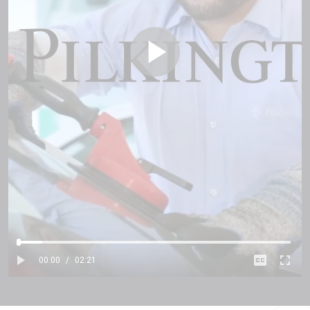
00:00
/
02:21