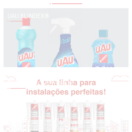
UAU BLINDEX®
BLINDEX HOMEWORK®