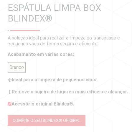
ESPÁTULA LIMPA BOX
BLINDEX
®
A solução ideal para realizar a limpeza do transpasse e
pequenos vãos de forma segura e eficiente.
Acabamento em várias cores:
Branco
Ideal para a limpeza de pequenos vãos.
Remove a sujeira de lugares mais difíceis e alcançar.
Acessório original Blindex®.
COMPRE O SEU BLINDEX
®
ORIGINAL