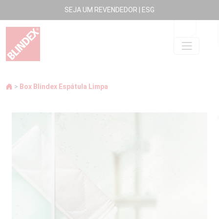
SEJA UM REVENDEDOR
|
ESG
>
Box Blindex Espátula Limpa